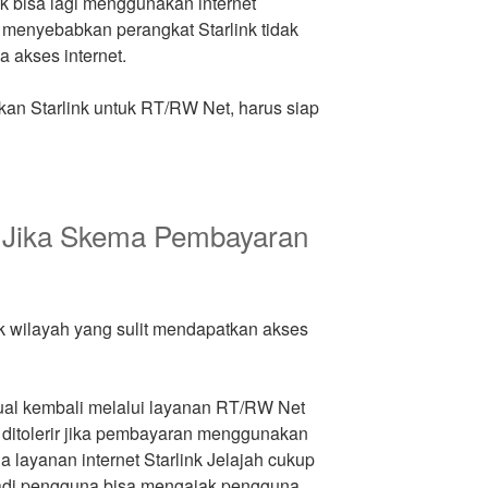
k bisa lagi menggunakan internet
n menyebabkan perangkat Starlink tidak
 akses internet.
an Starlink untuk RT/RW Net, harus siap
ir Jika Skema Pembayaran
uk wilayah yang sulit mendapatkan akses
ijual kembali melalui layanan RT/RW Net
 ditolerir jika pembayaran menggunakan
a layanan internet Starlink Jelajah cukup
 jadi pengguna bisa mengajak pengguna