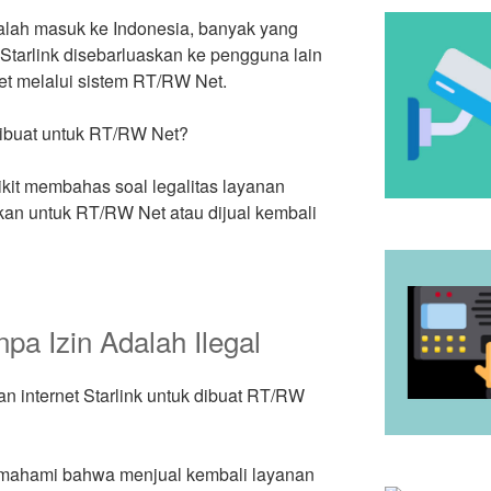
alah masuk ke Indonesia, banyak yang
Starlink disebarluaskan ke pengguna lain
net melalui sistem RT/RW Net.
dibuat untuk RT/RW Net?
ikit membahas soal legalitas layanan
tkan untuk RT/RW Net atau dijual kembali
pa Izin Adalah Ilegal
n internet Starlink untuk dibuat RT/RW
emahami bahwa menjual kembali layanan