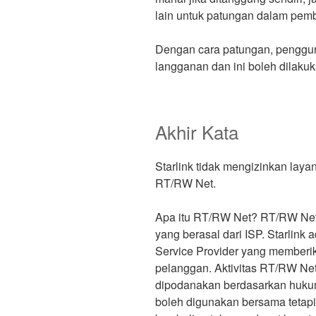
lain untuk patungan dalam pem
Dengan cara patungan, penggu
langganan dan ini boleh dilakuk
Akhir Kata
Starlink tidak mengizinkan laya
RT/RW Net.
Apa itu RT/RW Net? RT/RW Net 
yang berasal dari ISP. Starlink 
Service Provider yang memberik
pelanggan. Aktivitas RT/RW Net 
dipodanakan berdasarkan hukum 
boleh digunakan bersama tetapi 