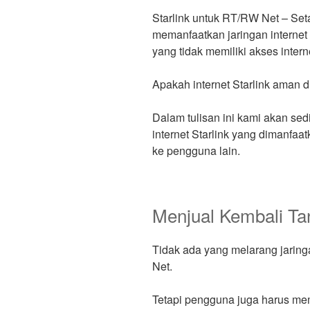
Starlink untuk RT/RW Net – Set
memanfaatkan jaringan internet 
yang tidak memiliki akses inter
Apakah internet Starlink aman 
Dalam tulisan ini kami akan sed
internet Starlink yang dimanfaa
ke pengguna lain.
Menjual Kembali Tan
Tidak ada yang melarang jaringa
Net.
Tetapi pengguna juga harus m