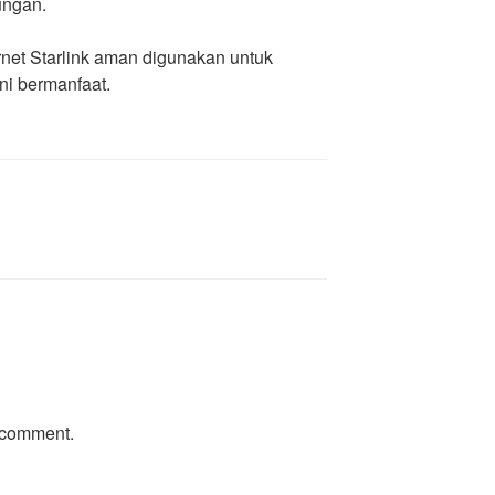
ungan.
rnet Starlink aman digunakan untuk
ni bermanfaat.
 comment.