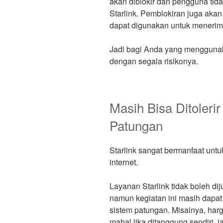
akan diblokir dan pengguna tida
Starlink. Pemblokiran juga aka
dapat digunakan untuk menerima
Jadi bagi Anda yang menggunak
dengan segala risikonya.
Masih Bisa Ditoler
Patungan
Starlink sangat bermanfaat unt
internet.
Layanan Starlink tidak boleh d
namun kegiatan ini masih dapat
sistem patungan. Misalnya, harg
mahal jika ditanggung sendiri,