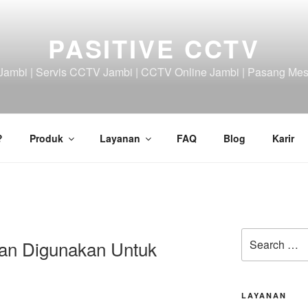
PASITIVE CCTV
ambi | Servis CCTV Jambi | CCTV Online Jambi | Pasang Mes
?
Produk
Layanan
FAQ
Blog
Karir
Search
an Digunakan Untuk
for:
LAYANAN