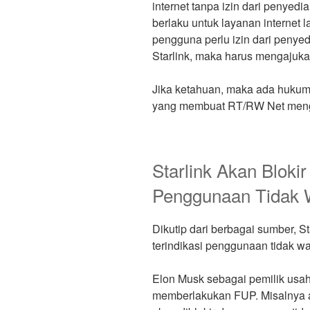
internet tanpa izin dari penyedia
berlaku untuk layanan internet 
pengguna perlu izin dari penyed
Starlink, maka harus mengajukan 
Jika ketahuan, maka ada hukum
yang membuat RT/RW Net meng
Starlink Akan Blokir
Penggunaan Tidak 
Dikutip dari berbagai sumber, S
terindikasi penggunaan tidak wa
Elon Musk sebagai pemilik usa
memberlakukan FUP. Misalnya 