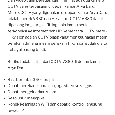
Dari video yang beredar, kami melihat ada dua kamera
CCTV yang terpasang di depan kamar Arya Daru.
Merek CCTV yang digunakan di depan kamar Arya Daru
adalah merek V380 dan Hikvision. CCTV V380 dapat
dipasang langsung di fitting bola lampu serta
terkoneksi ke internet dan HP. Sementara CCTV merek
Hikvision adalah CCTV biasa yang menggunakan mesin
perekam dimana mesin perekam Hikvision sudah disita
sebagai barang bukti.
Berikut adalah fitur dari CCTV V380 di depan kamar
Arya Daru.
Bisa berputar 360 derajat
Dapat merekam suara dan juga video sekaligus
Dapat mengeluarkan suara
Resolusi 2 megapixel
Konek ke jaringan WiFi dan dapat dikontrol langsung
lewat HP