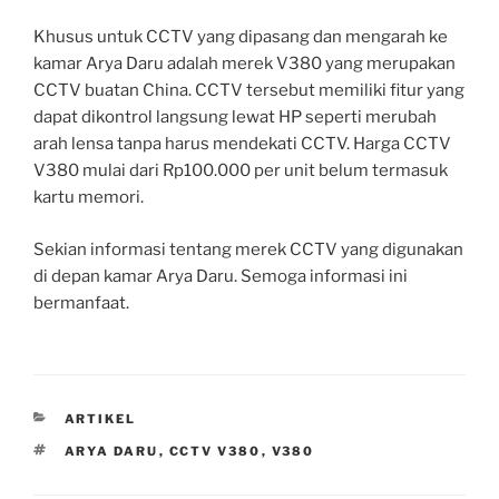
Khusus untuk CCTV yang dipasang dan mengarah ke
kamar Arya Daru adalah merek V380 yang merupakan
CCTV buatan China. CCTV tersebut memiliki fitur yang
dapat dikontrol langsung lewat HP seperti merubah
arah lensa tanpa harus mendekati CCTV. Harga CCTV
V380 mulai dari Rp100.000 per unit belum termasuk
kartu memori.
Sekian informasi tentang merek CCTV yang digunakan
di depan kamar Arya Daru. Semoga informasi ini
bermanfaat.
CATEGORIES
ARTIKEL
TAGS
ARYA DARU
,
CCTV V380
,
V380