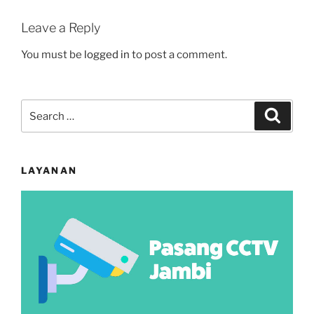
Leave a Reply
You must be
logged in
to post a comment.
Search
Search
for:
LAYANAN