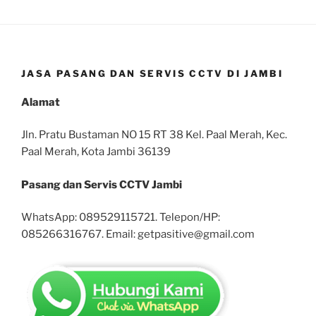
JASA PASANG DAN SERVIS CCTV DI JAMBI
Alamat
Jln. Pratu Bustaman NO 15 RT 38 Kel. Paal Merah, Kec.
Paal Merah, Kota Jambi 36139
Pasang dan Servis CCTV Jambi
WhatsApp: 089529115721. Telepon/HP:
085266316767. Email: getpasitive@gmail.com